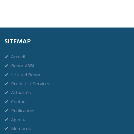
SITEMAP
Accueil
Benor ASBL
Le label Benor
Produits / Services
Actualités
Contact
Publications
Agenda
Membres