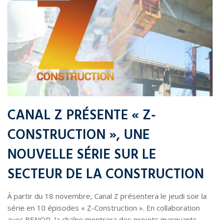
CANAL Z PRÉSENTE « Z-
CONSTRUCTION », UNE
NOUVELLE SÉRIE SUR LE
SECTEUR DE LA CONSTRUCTION
À partir du 18 novembre, Canal Z présentera le jeudi soir la
série en 10 épisodes « Z-Construction ». En collaboration
avec BENOR, la chaîne montrera des projets marquants