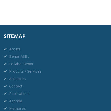
SITEMAP
Accueil
Benor ASBL
Le label Benor
Produits / Services
Actualités
Contact
Publications
Agenda
Membres