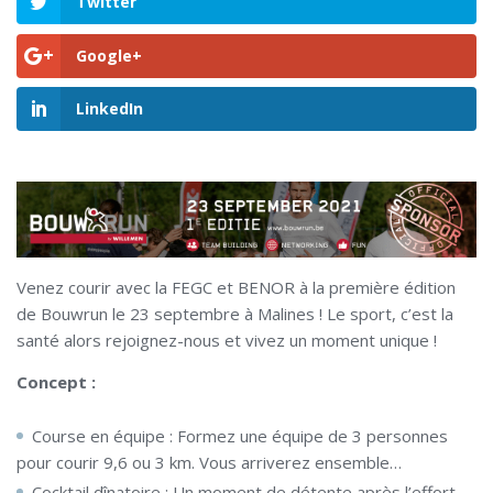
Twitter
Google+
LinkedIn
Venez courir avec la FEGC et BENOR à la première édition
de Bouwrun le 23 septembre à Malines ! Le sport, c’est la
santé alors rejoignez-nous et vivez un moment unique !
Concept :
Course en équipe : Formez une équipe de 3 personnes
pour courir 9,6 ou 3 km. Vous arriverez ensemble…
Cocktail dînatoire : Un moment de détente après l’effort