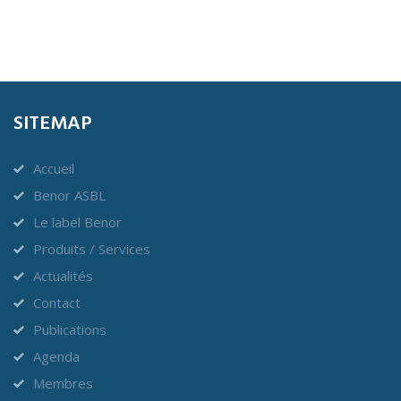
SITEMAP
Accueil
Benor ASBL
Le label Benor
Produits / Services
Actualités
Contact
Publications
Agenda
Membres