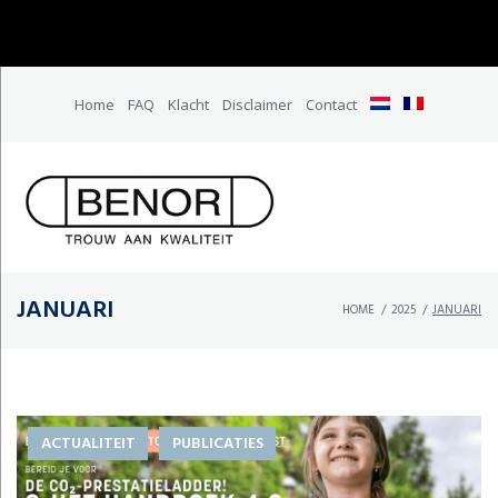
Home
FAQ
Klacht
Disclaimer
Contact
JANUARI
HOME
/
2025
/
JANUARI
ACTUALITEIT
PUBLICATIES