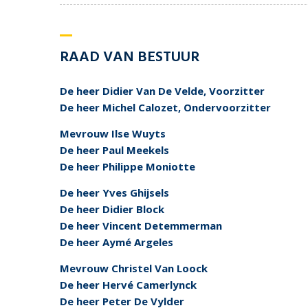
RAAD VAN BESTUUR
De heer Didier Van De Velde, Voorzitter
De heer Michel Calozet, Ondervoorzitter
Mevrouw Ilse Wuyts
De heer Paul Meekels
De heer Philippe Moniotte
De heer Yves Ghijsels
De heer Didier Block
De heer Vincent Detemmerman
De heer Aymé Argeles
Mevrouw Christel Van Loock
De heer Hervé Camerlynck
De heer Peter De Vylder