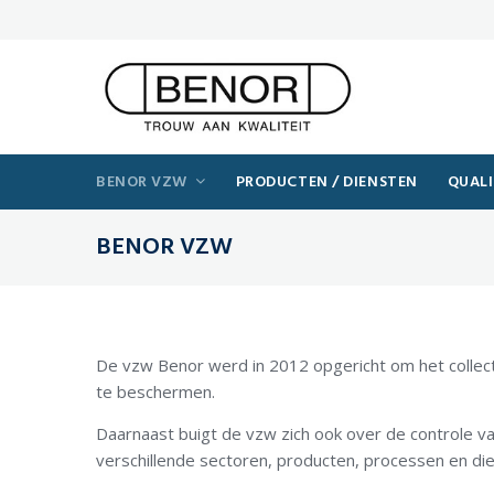
BENOR VZW
PRODUCTEN / DIENSTEN
QUALI
BENOR VZW
De vzw Benor werd in 2012 opgericht om het collec
te beschermen.
Daarnaast buigt de vzw zich ook over de controle v
verschillende sectoren, producten, processen en di