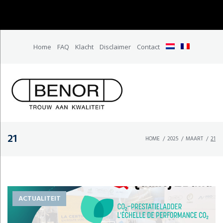
Home
FAQ
Klacht
Disclaimer
Contact
21
HOME
/
2025
/
MAART
/
21
ACTUALITEIT