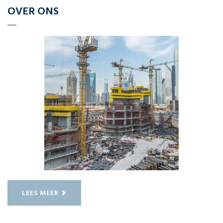
OVER ONS
LEES MEER