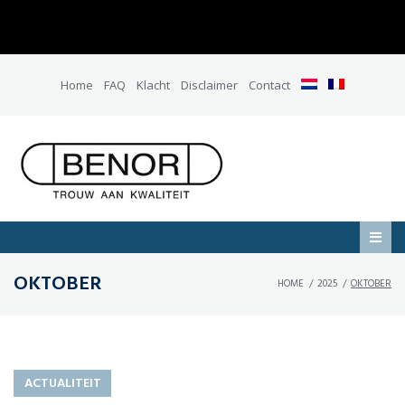
Home
FAQ
Klacht
Disclaimer
Contact
OKTOBER
HOME
/
2025
/
OKTOBER
ACTUALITEIT